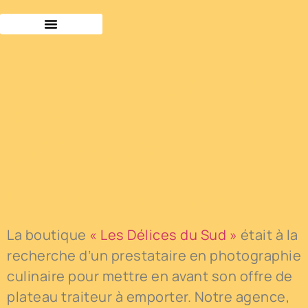
Photographie Culinaire à
Rochefort
Les Délices du Sud
Faire connaître son offre
La boutique
« Les Délices du Sud »
était à la
recherche d’un prestataire en photographie
culinaire pour mettre en avant son offre de
plateau traiteur à emporter. Notre agence,