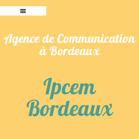
Agence de Communication
à Bordeaux
Ipcem
Bordeaux